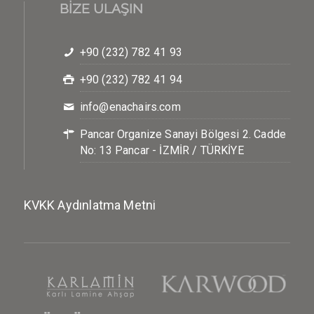
BİZE ULAŞIN
+90 (232) 782 41 93
+90 (232) 782 41 94
info@enachairs.com
Pancar Organize Sanayi Bölgesi 2. Cadde
No: 13 Pancar - İZMİR / TÜRKİYE
KVKK Aydınlatma Metni