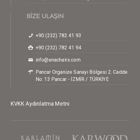
BİZE ULAŞIN
+90 (232) 782 41 93
+90 (232) 782 41 94
info@enachairs.com
Pancar Organize Sanayi Bölgesi 2. Cadde
No: 13 Pancar - İZMİR / TÜRKİYE
KVKK Aydınlatma Metni