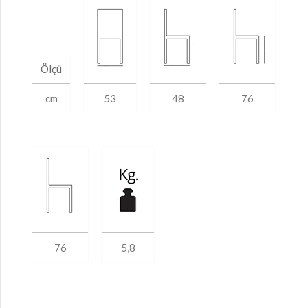
Ölçü
cm
53
48
76
76
5,8