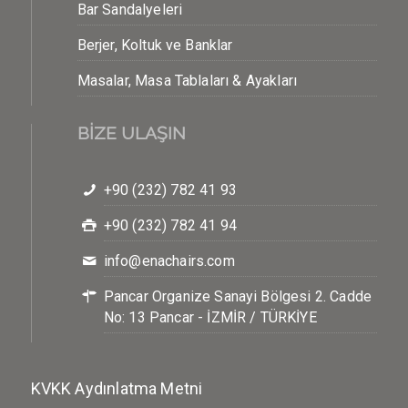
Bar Sandalyeleri
Berjer, Koltuk ve Banklar
Masalar, Masa Tablaları & Ayakları
BİZE ULAŞIN
+90 (232) 782 41 93
+90 (232) 782 41 94
info@enachairs.com
Pancar Organize Sanayi Bölgesi 2. Cadde
No: 13 Pancar - İZMİR / TÜRKİYE
KVKK Aydınlatma Metni