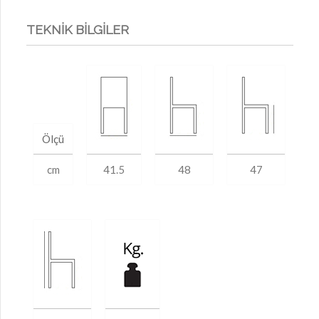
TEKNİK BİLGİLER
Ölçü
cm
41.5
48
47