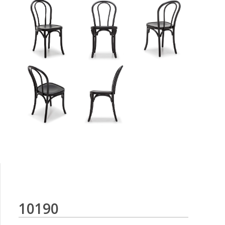
10190